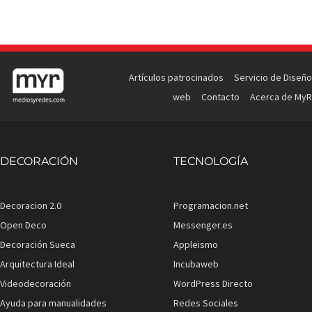
Artículos patrocinados
Servicio de Diseño
web
Contacto
Acerca de MyR
DECORACIÓN
TECNOLOGÍA
Decoracion 2.0
Programacion.net
Open Deco
Messenger.es
Decoración Sueca
Appleismo
Arquitectura Ideal
Incubaweb
Videodecoración
WordPress Directo
Ayuda para manualidades
Redes Sociales