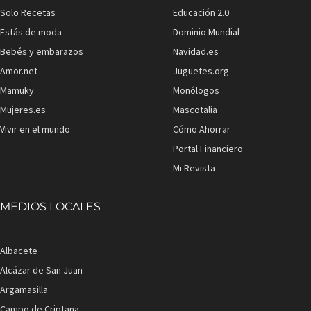
Solo Recetas
Educación 2.0
Estás de moda
Dominio Mundial
Bebés y embarazos
Navidad.es
Amor.net
Juguetes.org
Mamuky
Monólogos
Mujeres.es
Mascotalia
Vivir en el mundo
Cómo Ahorrar
Portal Financiero
Mi Revista
MEDIOS LOCALES
Albacete
Alcázar de San Juan
Argamasilla
Campo de Criptana