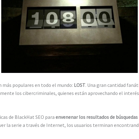
sión más populares en todo el mundo:
LOST
. Una gran cantidad fanát
tamente los cibercriminales, quienes están aprovechando el interés
icas de BlackHat SEO para
envenenar los resultados de búsquedas
 ver la serie a través de Internet, los usuarios terminan encontra