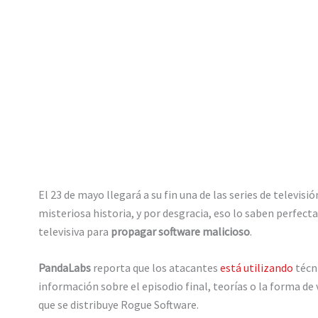
El 23 de mayo llegará a su fin una de las series de televi
misteriosa historia, y por desgracia, eso lo saben perfec
televisiva para
propagar software malicioso
.
PandaLabs
reporta que los atacantes
está utilizando
técn
información sobre el episodio final, teorías o la forma de
que se distribuye Rogue Software.