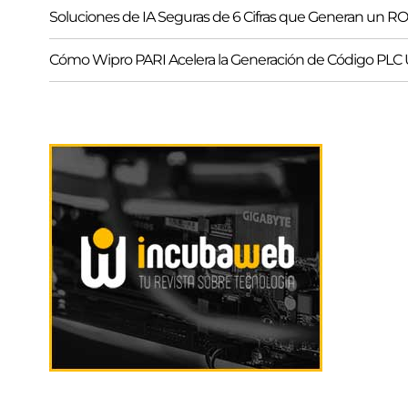
Soluciones de IA Seguras de 6 Cifras que Generan un ROI 
Cómo Wipro PARI Acelera la Generación de Código PL