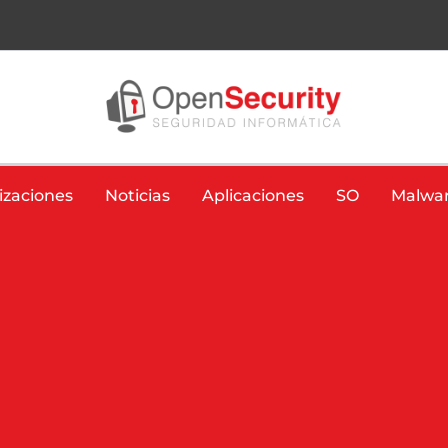
izaciones
Noticias
Aplicaciones
SO
Malwa