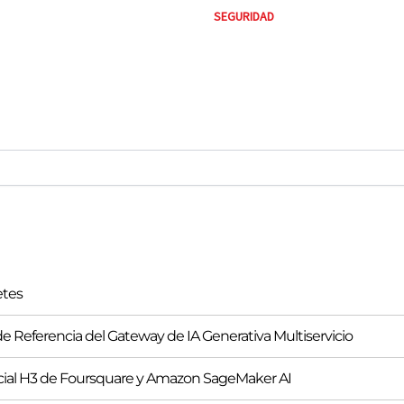
SEGURIDAD
etes
e Referencia del Gateway de IA Generativa Multiservicio
cial H3 de Foursquare y Amazon SageMaker AI