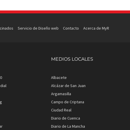
ocinados
Servicio de Diseño web
Contacto
Acerca de MyR
MEDIOS LOCALES
.0
Albacete
dial
Alcázar de San Juan
Argamasilla
rg
Campo de Criptana
Ciudad Real
Diario de Cuenca
ar
Diario de La Mancha