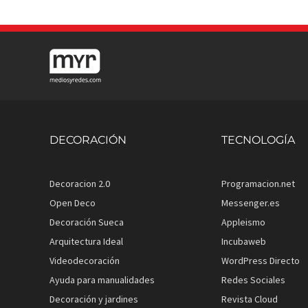
DECORACIÓN
TECNOLOGÍA
Decoracion 2.0
Programacion.net
Open Deco
Messenger.es
Decoración Sueca
Appleismo
Arquitectura Ideal
Incubaweb
Videodecoración
WordPress Directo
Ayuda para manualidades
Redes Sociales
Decoración y jardines
Revista Cloud