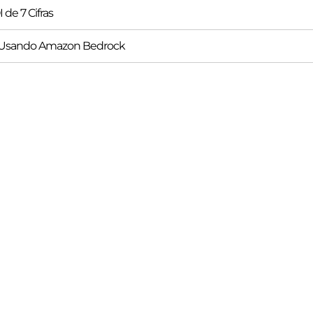
de 7 Cifras
C Usando Amazon Bedrock