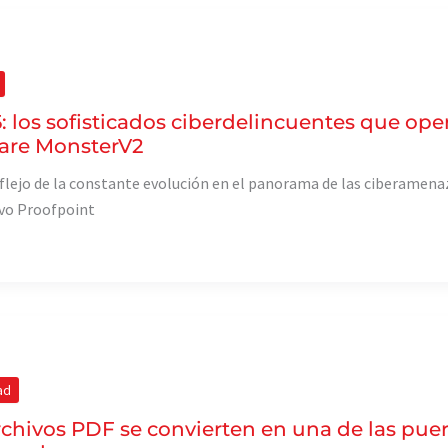
: los sofisticados ciberdelincuentes que op
re MonsterV2
lejo de la constante evolución en el panorama de las ciberamena
vo Proofpoint
ad
rchivos PDF se convierten en una de las puer