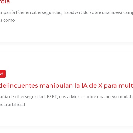
rola
mpañía líder en ciberseguridad, ha advertido sobre una nueva cam
s como
ad
delincuentes manipulan la IA de X para multipl
ñía de ciberseguridad, ESET, nos advierte sobre una nueva modali
cia artificial