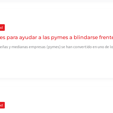
ad
ves para ayudar a las pymes a blindarse fren
eñas y medianas empresas (pymes) se han convertido en uno de los
ad