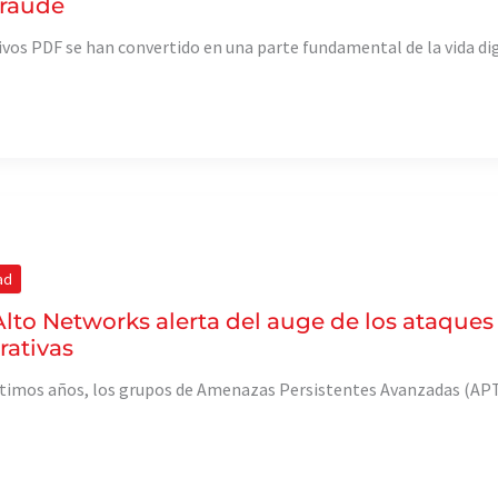
fraude
ivos PDF se han convertido en una parte fundamental de la vida digi
ad
Alto Networks alerta del auge de los ataques
rativas
ltimos años, los grupos de Amenazas Persistentes Avanzadas (APT