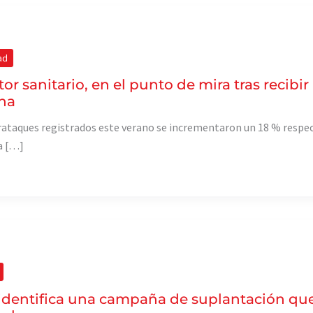
ad
tor sanitario, en el punto de mira tras recibi
na
rataques registrados este verano se incrementaron un 18 % respec
a […]
identifica una campaña de suplantación que 