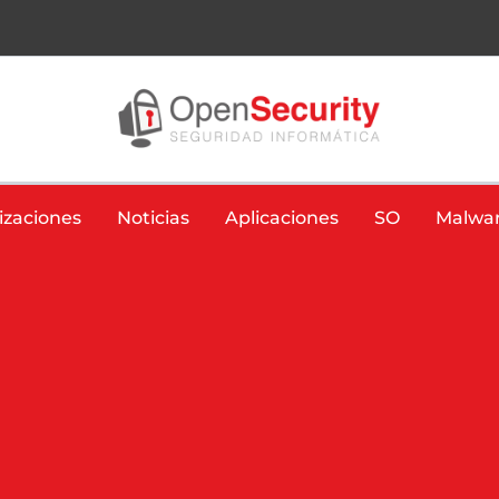
izaciones
Noticias
Aplicaciones
SO
Malwa