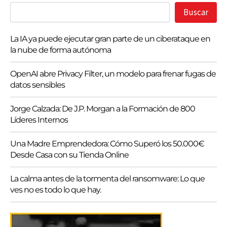
Buscar
Buscar
La IA ya puede ejecutar gran parte de un ciberataque en
la nube de forma autónoma
OpenAI abre Privacy Filter, un modelo para frenar fugas de
datos sensibles
Jorge Calzada: De J.P. Morgan a la Formación de 800
Líderes Internos
Una Madre Emprendedora: Cómo Superó los 50.000€
Desde Casa con su Tienda Online
La calma antes de la tormenta del ransomware: Lo que
ves no es todo lo que hay.