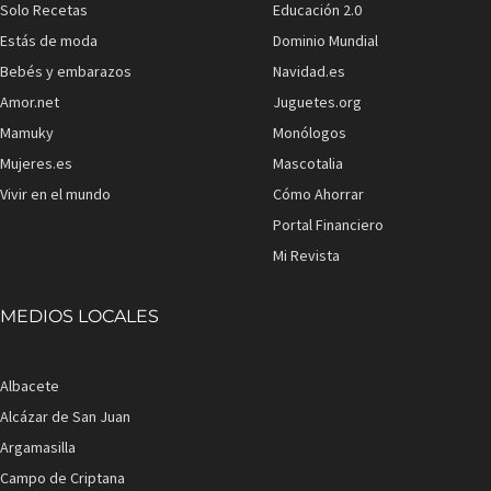
Solo Recetas
Educación 2.0
Estás de moda
Dominio Mundial
Bebés y embarazos
Navidad.es
Amor.net
Juguetes.org
Mamuky
Monólogos
Mujeres.es
Mascotalia
Vivir en el mundo
Cómo Ahorrar
Portal Financiero
Mi Revista
MEDIOS LOCALES
Albacete
Alcázar de San Juan
Argamasilla
Campo de Criptana