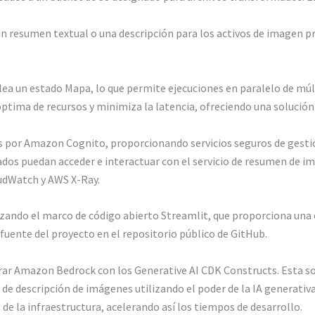
n resumen textual o una descripción para los activos de imagen 
lea un estado Mapa, lo que permite ejecuciones en paralelo de múl
tima de recursos y minimiza la latencia, ofreciendo una solución
 por Amazon Cognito, proporcionando servicios seguros de gestión 
ados puedan acceder e interactuar con el servicio de resumen de im
oudWatch y AWS X-Ray.
lizando el marco de código abierto Streamlit, que proporciona una
fuente del proyecto en el repositorio público de GitHub.
rar Amazon Bedrock con los Generative AI CDK Constructs. Esta so
 de descripción de imágenes utilizando el poder de la IA generativ
de la infraestructura, acelerando así los tiempos de desarrollo.