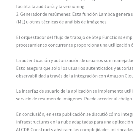
facilita la auditoría y la versioning.
3. Generador de resúmenes: Esta función Lambda genera u
(ML) u otras técnicas de análisis de imágenes.
El orquestador del flujo de trabajo de Step Functions emp
procesamiento concurrente proporciona una utilización óp
La autenticación y autorización de usuarios son manejadas
Esto asegura que solo los usuarios autenticados y autoriz
observabilidad a través de la integración con Amazon Cl
La interfaz de usuario de la aplicación se implementa uti
servicio de resumen de imágenes. Puede acceder al código 
En conclusión, en esta publicación se discutió cómo integ
infraestructuras en la nube adaptadas para una aplicación
AI CDK Constructs abstraen las complejidades intrincadas 