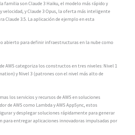
a familia son Claude 3 Haiku, el modelo más rápido y
 velocidad, y Claude 3 Opus, la oferta más inteligente
a Claude 3.5. La aplicación de ejemplo en esta
 abierto para definir infraestructuras en la nube como
e AWS categoriza los constructos en tres niveles: Nivel 1
ation) y Nivel 3 (patrones con el nivel más alto de
as los servicios y recursos de AWS en soluciones
ervidor de AWS como Lambda y AWS AppSync, estos
figurar y desplegar soluciones rápidamente para generar
ón para entregar aplicaciones innovadoras impulsadas por