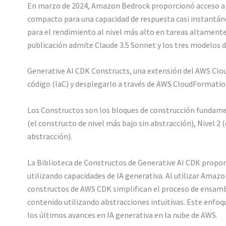
En marzo de 2024, Amazon Bedrock proporcionó acceso a la
compacto para una capacidad de respuesta casi instantánea
para el rendimiento al nivel más alto en tareas altament
publicación admite Claude 3.5 Sonnet y los tres modelos d
Generative AI CDK Constructs, una extensión del AWS Clou
código (IaC) y desplegarlo a través de AWS CloudFormatio
Los Constructos son los bloques de construcción fundamen
(el constructo de nivel más bajo sin abstracción), Nivel 
abstracción).
La Biblioteca de Constructos de Generative AI CDK propor
utilizando capacidades de IA generativa. Al utilizar Ama
constructos de AWS CDK simplifican el proceso de ensambl
contenido utilizando abstracciones intuitivas. Este enfo
los últimos avances en IA generativa en la nube de AWS.