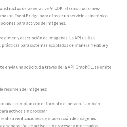
Constructos de Generative AI CDK. El constructo aws-
mazon EventBridge para ofrecer un servicio asincrónico
ipciones para activos de imágenes.
resumen y descripción de imágenes. La API utiliza
s prácticas para sistemas acoplados de manera flexible y
e envía una solicitud a través de la API GraphQL, se emite
 de resumen de imágenes:
porcionadas cumplan con el formato esperado. También
ara activos sin procesar.
, realiza verificaciones de moderación de imágenes
ta separación de activos sin procesar y procesados