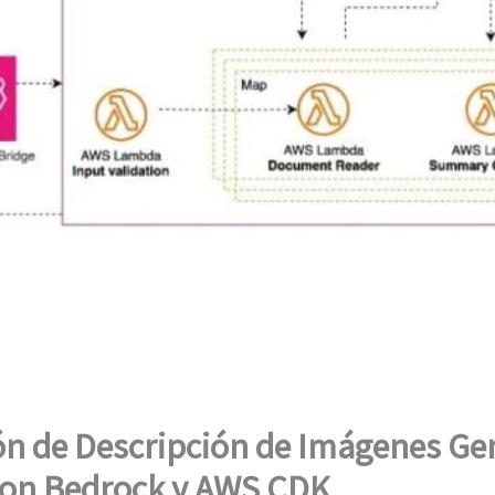
ón de Descripción de Imágenes Gen
zon Bedrock y AWS CDK