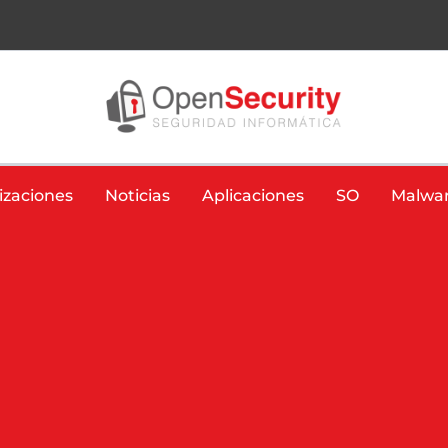
izaciones
Noticias
Aplicaciones
SO
Malwa