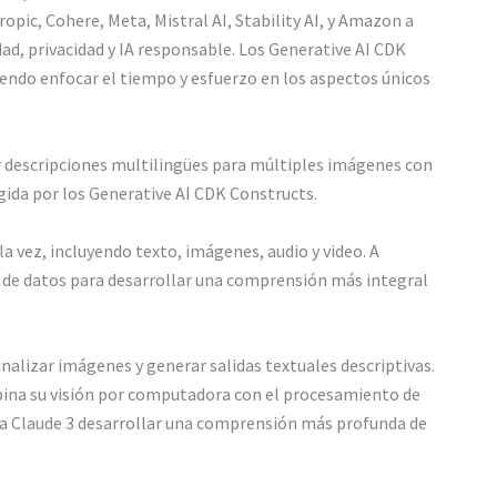
ic, Cohere, Meta, Mistral AI, Stability AI, y Amazon a
ad, privacidad y IA responsable. Los Generative AI CDK
iendo enfocar el tiempo y esfuerzo en los aspectos únicos
ar descripciones multilingües para múltiples imágenes con
ida por los Generative AI CDK Constructs.
 vez, incluyendo texto, imágenes, audio y video. A
es de datos para desarrollar una comprensión más integral
lizar imágenes y generar salidas textuales descriptivas.
mbina su visión por computadora con el procesamiento de
 a Claude 3 desarrollar una comprensión más profunda de