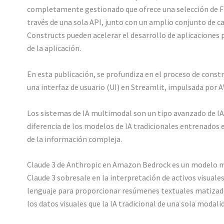
completamente gestionado que ofrece una selección de FMs
través de una sola API, junto con un amplio conjunto de ca
Constructs pueden acelerar el desarrollo de aplicaciones 
de la aplicación.
En esta publicación, se profundiza en el proceso de cons
una interfaz de usuario (UI) en Streamlit, impulsada po
Los sistemas de IA multimodal son un tipo avanzado de IA 
diferencia de los modelos de IA tradicionales entrenados 
de la información compleja.
Claude 3 de Anthropic en Amazon Bedrock es un modelo mul
Claude 3 sobresale en la interpretación de activos visua
lenguaje para proporcionar resúmenes textuales matizado
los datos visuales que la IA tradicional de una sola modali