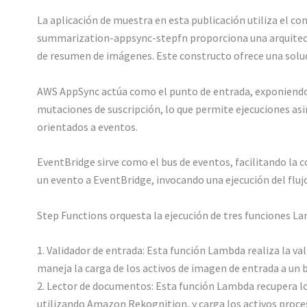
La aplicación de muestra en esta publicación utiliza el 
summarization-appsync-stepfn proporciona una arquitectu
de resumen de imágenes. Este constructo ofrece una soluc
AWS AppSync actúa como el punto de entrada, exponiendo u
mutaciones de suscripción, lo que permite ejecuciones asi
orientados a eventos.
EventBridge sirve como el bus de eventos, facilitando la 
un evento a EventBridge, invocando una ejecución del fluj
Step Functions orquesta la ejecución de tres funciones L
1. Validador de entrada: Esta función Lambda realiza la v
maneja la carga de los activos de imagen de entrada a un
2. Lector de documentos: Esta función Lambda recupera los
utilizando Amazon Rekognition, y carga los activos proce