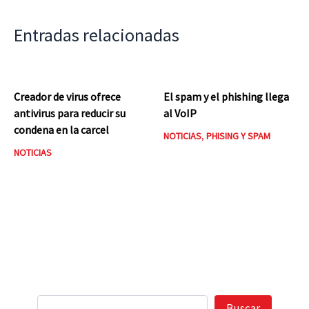
Entradas relacionadas
Creador de virus ofrece
El spam y el phishing llega
antivirus para reducir su
al VoIP
condena en la carcel
NOTICIAS
,
PHISING Y SPAM
NOTICIAS
Buscar
Buscar