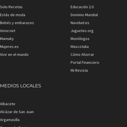
Solo Recetas
Educación 2.0
Estás de moda
Dominio Mundial
Bebés y embarazos
Navidad.es
Amor.net
Juguetes.org
Mamuky
Monólogos
Mujeres.es
Mascotalia
Vivir en el mundo
Cómo Ahorrar
Portal Financiero
Mi Revista
MEDIOS LOCALES
Albacete
Alcázar de San Juan
Argamasilla