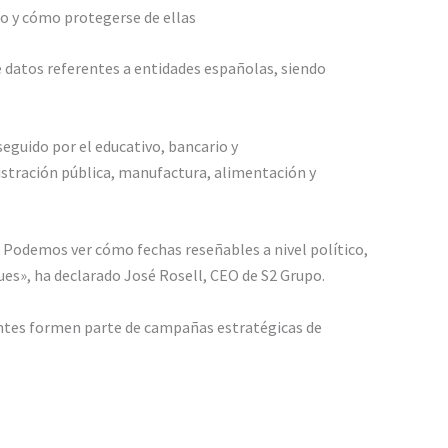
o y cómo protegerse de ellas
e datos referentes a entidades españolas, siendo
seguido por el educativo, bancario y
stración pública, manufactura, alimentación y
s. Podemos ver cómo fechas reseñables a nivel político,
ues», ha declarado José Rosell, CEO de S2 Grupo.
dentes formen parte de campañas estratégicas de