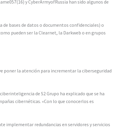
oName057(16) y CyberArmyofRussia han sido algunos de
ta de bases de datos o documentos confidenciales) o
 como pueden ser la Clearnet, la Darkweb o en grupos
ave poner la atención para incrementar la ciberseguridad
ciberinteligencia de S2 Grupo ha explicado que se ha
mpañas cibernéticas. «Con lo que conocerlos es
ante implementar redundancias en servidores y servicios