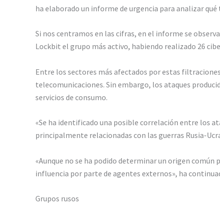
ha elaborado un informe de urgencia para analizar qué
Si nos centramos en las cifras, en el informe se observ
Lockbit el grupo más activo, habiendo realizado 26 cib
Entre los sectores más afectados por estas filtraciones
telecomunicaciones. Sin embargo, los ataques producid
servicios de consumo.
«Se ha identificado una posible correlación entre los a
principalmente relacionadas con las guerras Rusia-Ucran
«Aunque no se ha podido determinar un origen común par
influencia por parte de agentes externos», ha continua
Grupos rusos