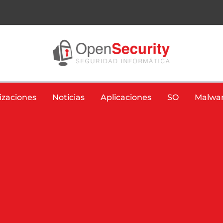
izaciones
Noticias
Aplicaciones
SO
Malwa