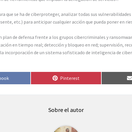
ura que se ha de ciberproteger, analizar todas sus vulnerabilidades 
sente, etc.) para anticipar cualquier acción que pueda poner en rie
n plan de defensa frente a los grupos cibercriminales y ransomwar
ón en tiempo real; detección y bloqueo en red; supervisión, recop
 la incorporación de un sistema sofisticado de inteligencia de c
artir
Compartir
book
Pinterest
en
Sobre el autor