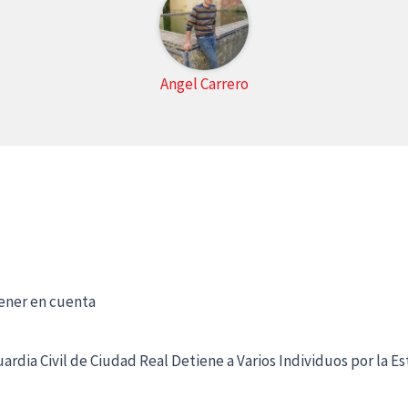
Angel Carrero
tener en cuenta
uardia Civil de Ciudad Real Detiene a Varios Individuos por la E