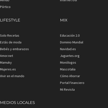
Pórtico
LIFESTYLE
MIX
Solo Recetas
Educación 2.0
Estás de moda
Dominio Mundial
Bebés y embarazos
Navidad.es
Amor.net
Juguetes.org
Mamuky
Monólogos
Mujeres.es
Mascotalia
Vivir en el mundo
Cómo Ahorrar
Portal Financiero
Mi Revista
MEDIOS LOCALES