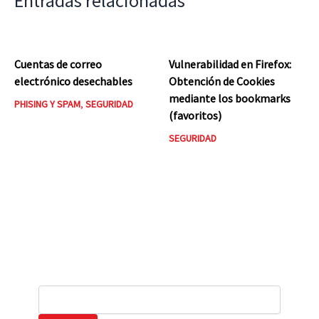
Entradas relacionadas
Cuentas de correo
Vulnerabilidad en Firefox:
electrónico desechables
Obtención de Cookies
mediante los bookmarks
PHISING Y SPAM
,
SEGURIDAD
(favoritos)
SEGURIDAD
B
u