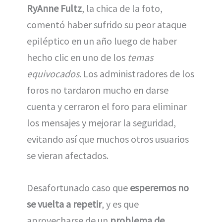
RyAnne Fultz
, la chica de la foto,
comentó haber sufrido su peor ataque
epiléptico en un año luego de haber
hecho clic en uno de los
temas
equivocados
. Los administradores de los
foros no tardaron mucho en darse
cuenta y cerraron el foro para eliminar
los mensajes y mejorar la seguridad,
evitando así que muchos otros usuarios
se vieran afectados.
Desafortunado caso que
esperemos no
se vuelta a repetir
, y es que
aprovecharse de un
problema de