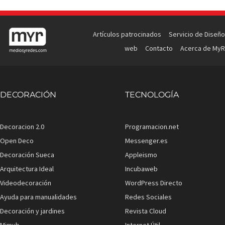
Artículos patrocinados
Servicio de Diseño
web
Contacto
Acerca de MyR
DECORACIÓN
TECNOLOGÍA
Decoracion 2.0
Programacion.net
Open Deco
Messenger.es
Decoración Sueca
Appleismo
Arquitectura Ideal
Incubaweb
Videodecoración
WordPress Directo
Ayuda para manualidades
Redes Sociales
Decoración y jardines
Revista Cloud
Mimub
Internet Útil