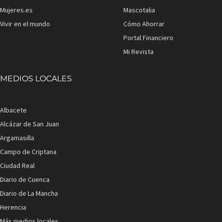
Mujeres.es
Mascotalia
Vivir en el mundo
Cómo Ahorrar
Portal Financiero
Mi Revista
MEDIOS LOCALES
Albacete
Alcázar de San Juan
Argamasilla
Campo de Criptana
Ciudad Real
Diario de Cuenca
Diario de La Mancha
Herencia
Más medios locales...