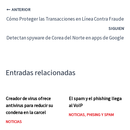
ANTERIOR
Cómo Proteger las Transacciones en Línea Contra Fraudes y
SIGUIENTE
Detectan spyware de Corea del Norte en apps de Google Pl
Entradas relacionadas
Creador de virus ofrece
El spam y el phishing llega
antivirus para reducir su
al VoIP
condena en la carcel
NOTICIAS
,
PHISING Y SPAM
NOTICIAS