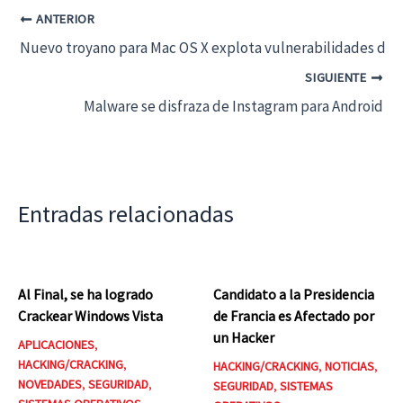
ANTERIOR
Nuevo troyano para Mac OS X explota vulnerabilidades de 
SIGUIENTE
Malware se disfraza de Instagram para Android
Entradas relacionadas
Al Final, se ha logrado
Candidato a la Presidencia
Crackear Windows Vista
de Francia es Afectado por
un Hacker
APLICACIONES
,
HACKING/CRACKING
,
HACKING/CRACKING
,
NOTICIAS
,
NOVEDADES
,
SEGURIDAD
,
SEGURIDAD
,
SISTEMAS