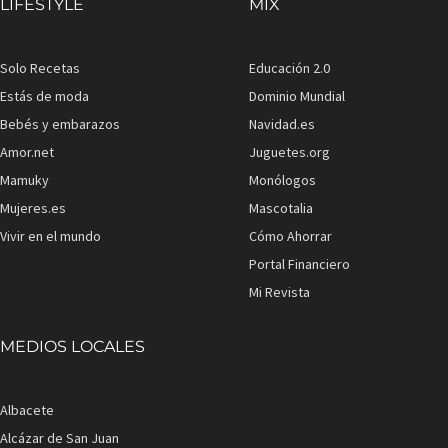
LIFESTYLE
MIX
Solo Recetas
Educación 2.0
Estás de moda
Dominio Mundial
Bebés y embarazos
Navidad.es
Amor.net
Juguetes.org
Mamuky
Monólogos
Mujeres.es
Mascotalia
Vivir en el mundo
Cómo Ahorrar
Portal Financiero
Mi Revista
MEDIOS LOCALES
Albacete
Alcázar de San Juan