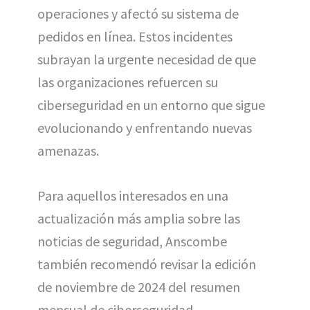
operaciones y afectó su sistema de
pedidos en línea. Estos incidentes
subrayan la urgente necesidad de que
las organizaciones refuercen su
ciberseguridad en un entorno que sigue
evolucionando y enfrentando nuevas
amenazas.
Para aquellos interesados en una
actualización más amplia sobre las
noticias de seguridad, Anscombe
también recomendó revisar la edición
de noviembre de 2024 del resumen
mensual de ciberseguridad.