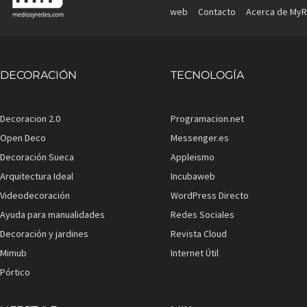
web
Contacto
Acerca de MyR
DECORACIÓN
TECNOLOGÍA
Decoracion 2.0
Programacion.net
Open Deco
Messenger.es
Decoración Sueca
Appleismo
Arquitectura Ideal
Incubaweb
Videodecoración
WordPress Directo
Ayuda para manualidades
Redes Sociales
Decoración y jardines
Revista Cloud
Mimub
Internet Útil
Pórtico