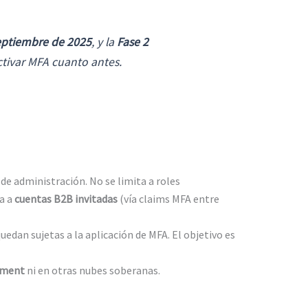
eptiembre de 2025
, y la
Fase 2
ctivar MFA cuanto antes.
de administración. No se limita a roles
a a
cuentas B2B invitadas
(vía claims MFA entre
uedan sujetas a la aplicación de MFA. El objetivo es
nment
ni en otras nubes soberanas.