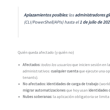
Aplazamientos posibles:
los
administradores gl
(CLI/PowerShell/APIs) hasta el
1 de julio de 202
Quién queda afectado (y quién no)
Afectados:
todos los usuarios
que inicien sesión en l
administrativos:
cualquier cuenta
que ejecute una op
tenants).
No afectados:
identidades de carga de trabajo
(workl
migrar automatizaciones
que hoy usan
identidades 
Nubes soberanas:
la aplicación obligatoria se limita