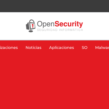
izaciones
Noticias
Aplicaciones
SO
Malwa