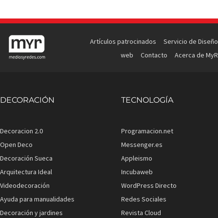
Artículos patrocinados
Servicio de Diseño
web
Contacto
Acerca de MyR
DECORACIÓN
TECNOLOGÍA
Decoracion 2.0
Programacion.net
Open Deco
Messenger.es
Decoración Sueca
Appleismo
Arquitectura Ideal
Incubaweb
Videodecoración
WordPress Directo
Ayuda para manualidades
Redes Sociales
Decoración y jardines
Revista Cloud