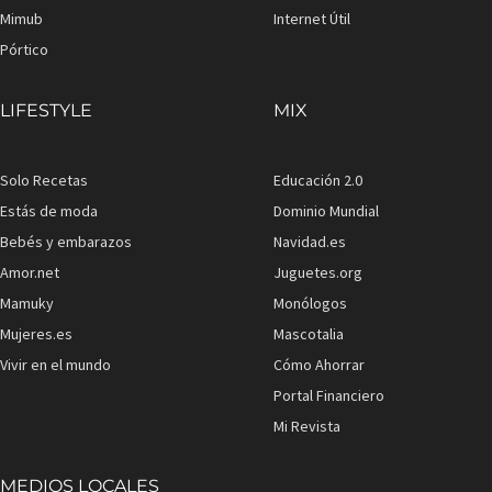
Mimub
Internet Útil
Pórtico
LIFESTYLE
MIX
Solo Recetas
Educación 2.0
Estás de moda
Dominio Mundial
Bebés y embarazos
Navidad.es
Amor.net
Juguetes.org
Mamuky
Monólogos
Mujeres.es
Mascotalia
Vivir en el mundo
Cómo Ahorrar
Portal Financiero
Mi Revista
MEDIOS LOCALES