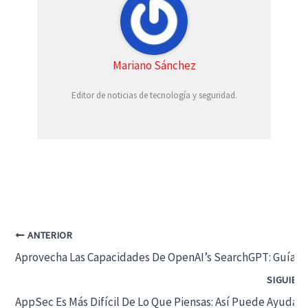
Mariano Sánchez
Editor de noticias de tecnología y seguridad.
ANTERIOR
Aprovecha Las Capacidades De OpenAI’s SearchGPT: Guía Pa
SIGUIEN
AppSec Es Más Difícil De Lo Que Piensas: Así Puede Ayudar L