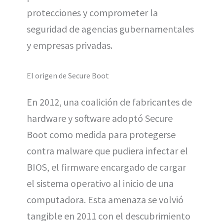
protecciones y comprometer la
seguridad de agencias gubernamentales
y empresas privadas.
El origen de Secure Boot
En 2012, una coalición de fabricantes de
hardware y software adoptó Secure
Boot como medida para protegerse
contra malware que pudiera infectar el
BIOS, el firmware encargado de cargar
el sistema operativo al inicio de una
computadora. Esta amenaza se volvió
tangible en 2011 con el descubrimiento