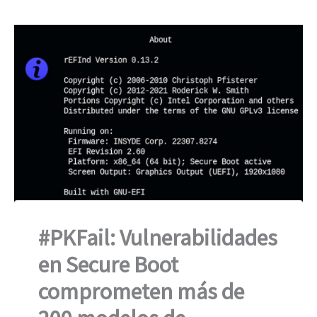
#PKFail: Vulnerabilidades
en Secure Boot
comprometen más de