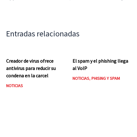
Entradas relacionadas
Creador de virus ofrece
El spam y el phishing llega
antivirus para reducir su
al VoIP
condena en la carcel
NOTICIAS
,
PHISING Y SPAM
NOTICIAS