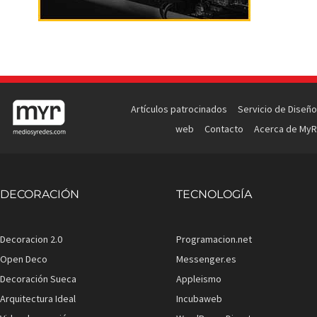
Artículos patrocinados
Servicio de Diseño
web
Contacto
Acerca de MyR
DECORACIÓN
TECNOLOGÍA
Decoracion 2.0
Programacion.net
Open Deco
Messenger.es
Decoración Sueca
Appleismo
Arquitectura Ideal
Incubaweb