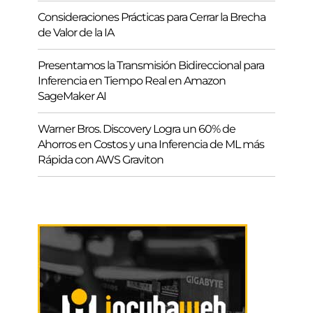
Consideraciones Prácticas para Cerrar la Brecha
de Valor de la IA
Presentamos la Transmisión Bidireccional para
Inferencia en Tiempo Real en Amazon
SageMaker AI
Warner Bros. Discovery Logra un 60% de
Ahorros en Costos y una Inferencia de ML más
Rápida con AWS Graviton