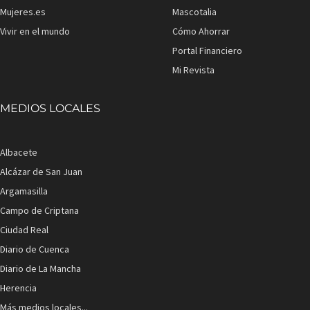
Mujeres.es
Mascotalia
Vivir en el mundo
Cómo Ahorrar
Portal Financiero
Mi Revista
MEDIOS LOCALES
Albacete
Alcázar de San Juan
Argamasilla
Campo de Criptana
Ciudad Real
Diario de Cuenca
Diario de La Mancha
Herencia
Más medios locales...