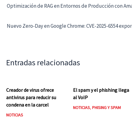
Optimización de RAG en Entornos de Producción con Ama
Nuevo Zero-Day en Google Chrome: CVE-2025-6554 expone a
Entradas relacionadas
Creador de virus ofrece
El spam y el phishing llega
antivirus para reducir su
al VoIP
condena en la carcel
NOTICIAS
,
PHISING Y SPAM
NOTICIAS