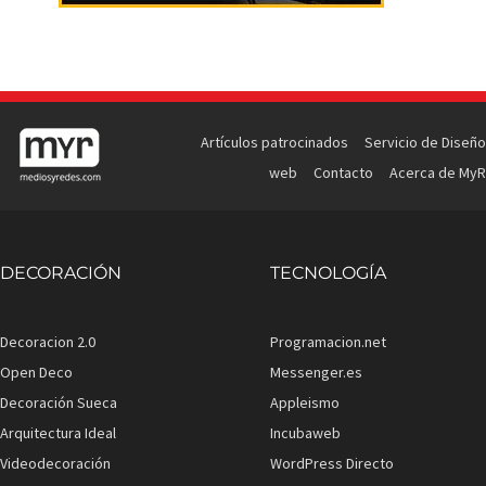
Artículos patrocinados
Servicio de Diseño
web
Contacto
Acerca de MyR
DECORACIÓN
TECNOLOGÍA
Decoracion 2.0
Programacion.net
Open Deco
Messenger.es
Decoración Sueca
Appleismo
Arquitectura Ideal
Incubaweb
Videodecoración
WordPress Directo