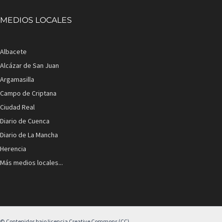
MEDIOS LOCALES
Albacete
Alcázar de San Juan
Argamasilla
Campo de Criptana
Ciudad Real
Diario de Cuenca
Diario de La Mancha
Herencia
Más medios locales...
© Contenidos bajo licencia Creative Commons (CC)