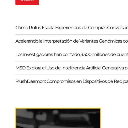
c
a
r
Cómo Rufus Escala Experiencias de Compras Conversac
Acelerando la Interpretación de Variantes Genómicas
Los investigadores han contado 3.500 millones de cuen
MSD Explora el Uso de Inteligencia Artificial Generativa
PlushDaemon: Compromisos en Dispositivos de Red pa