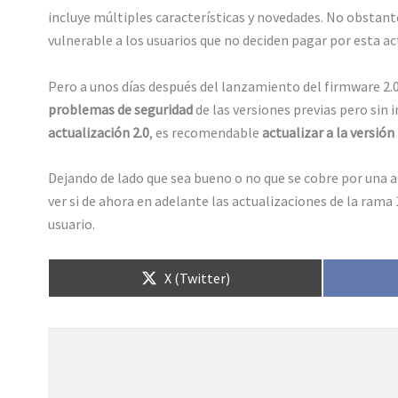
incluye múltiples características y novedades. No obstan
vulnerable a los usuarios que no deciden pagar por esta ac
Pero a unos días después del lanzamiento del firmware 2.
problemas de seguridad
de las versiones previas pero sin 
actualización 2.0
, es recomendable
actualizar a la versión 
Dejando de lado que sea bueno o no que se cobre por una a
ver si de ahora en adelante las actualizaciones de la rama 
usuario.
Compartir
X (Twitter)
en