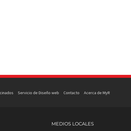
ocinados
Servicio de Diseño web
Contacto
Acerca de MyR
MEDIOS LOCALES