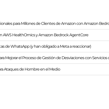
ionales para Millones de Clientes de Amazon con Amazon Bedr
 con AWS HealthOmics y Amazon Bedrock AgentCore
tas de WhatsApp (y han obligado a Meta a reaccionar)
 para Mejorar el Proceso de Gestión de Desviaciones con Servicio
ra Ataques de Hombre en el Medio