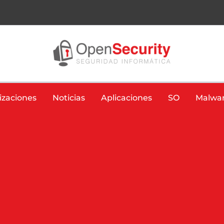
izaciones
Noticias
Aplicaciones
SO
Malwa