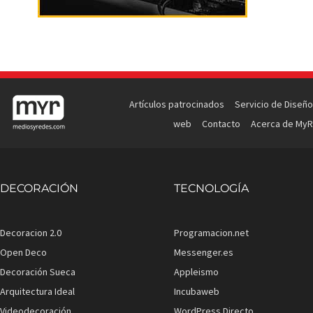
Artículos patrocinados
Servicio de Diseño
web
Contacto
Acerca de MyR
DECORACIÓN
TECNOLOGÍA
Decoracion 2.0
Programacion.net
Open Deco
Messenger.es
Decoración Sueca
Appleismo
Arquitectura Ideal
Incubaweb
Videodecoración
WordPress Directo