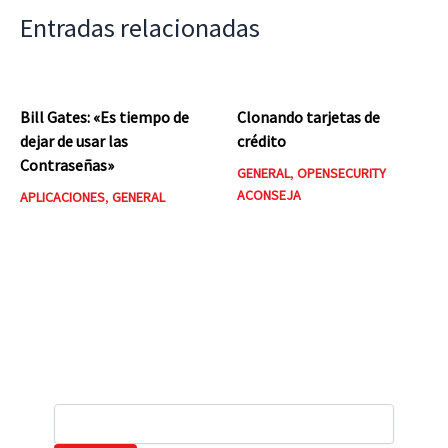
Entradas relacionadas
Bill Gates: «Es tiempo de
Clonando tarjetas de
dejar de usar las
crédito
Contraseñas»
GENERAL
,
OPENSECURITY
ACONSEJA
APLICACIONES
,
GENERAL
B
u