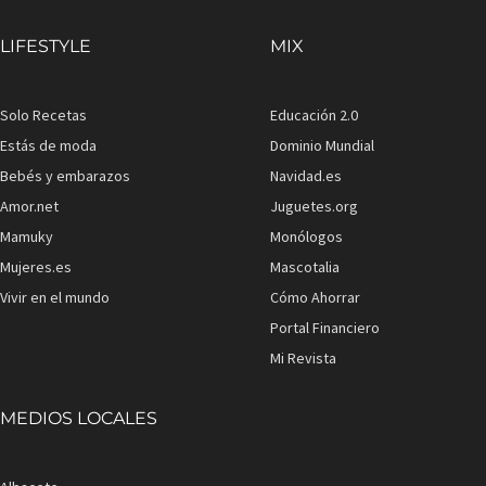
LIFESTYLE
MIX
Solo Recetas
Educación 2.0
Estás de moda
Dominio Mundial
Bebés y embarazos
Navidad.es
Amor.net
Juguetes.org
Mamuky
Monólogos
Mujeres.es
Mascotalia
Vivir en el mundo
Cómo Ahorrar
Portal Financiero
Mi Revista
MEDIOS LOCALES