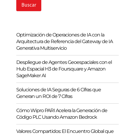
s
Buscar
c
a
r
Optimización de Operaciones de IA con la
Arquitectura de Referencia del Gateway de IA
Generativa Multiservicio
Despliegue de Agentes Geoespaciales con el
Hub Espacial H3 de Foursquare y Amazon
SageMaker AI
Soluciones de IA Seguras de 6 Cifras que
Generan un ROI de 7 Cifras
Cómo Wipro PARI Acelera la Generación de
Código PLC Usando Amazon Bedrock
Valores Compartidos: El Encuentro Global que