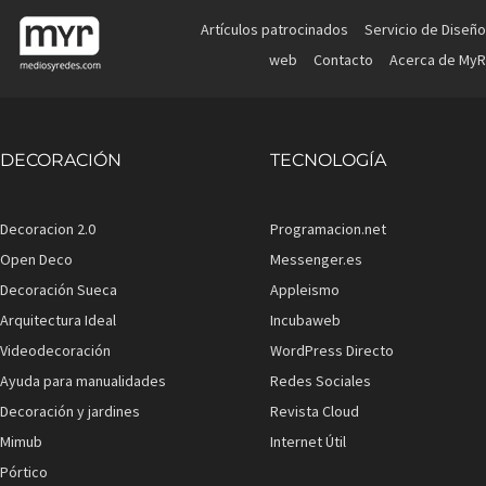
Artículos patrocinados
Servicio de Diseño
web
Contacto
Acerca de MyR
DECORACIÓN
TECNOLOGÍA
Decoracion 2.0
Programacion.net
Open Deco
Messenger.es
Decoración Sueca
Appleismo
Arquitectura Ideal
Incubaweb
Videodecoración
WordPress Directo
Ayuda para manualidades
Redes Sociales
Decoración y jardines
Revista Cloud
Mimub
Internet Útil
Pórtico