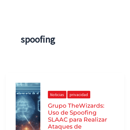
spoofing
Noticias
privacidad
Grupo TheWizards:
Uso de Spoofing
SLAAC para Realizar
Ataques de