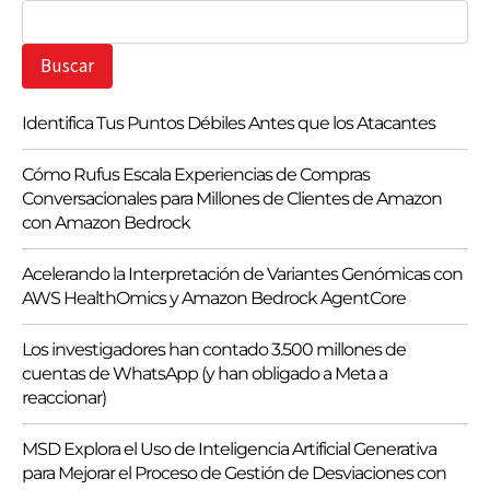
B
u
s
Buscar
c
a
r
Identifica Tus Puntos Débiles Antes que los Atacantes
Cómo Rufus Escala Experiencias de Compras
Conversacionales para Millones de Clientes de Amazon
con Amazon Bedrock
Acelerando la Interpretación de Variantes Genómicas con
AWS HealthOmics y Amazon Bedrock AgentCore
Los investigadores han contado 3.500 millones de
cuentas de WhatsApp (y han obligado a Meta a
reaccionar)
MSD Explora el Uso de Inteligencia Artificial Generativa
para Mejorar el Proceso de Gestión de Desviaciones con