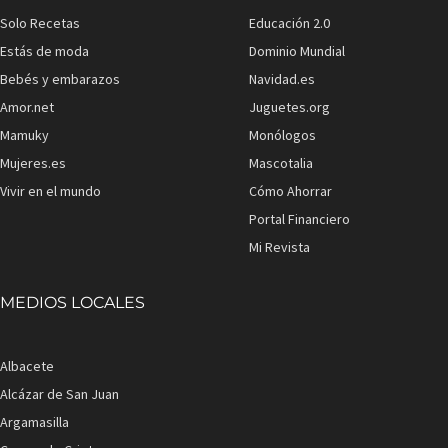
Solo Recetas
Educación 2.0
Estás de moda
Dominio Mundial
Bebés y embarazos
Navidad.es
Amor.net
Juguetes.org
Mamuky
Monólogos
Mujeres.es
Mascotalia
Vivir en el mundo
Cómo Ahorrar
Portal Financiero
Mi Revista
MEDIOS LOCALES
Albacete
Alcázar de San Juan
Argamasilla