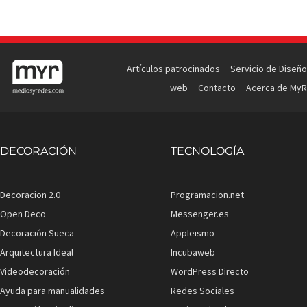
Artículos patrocinados
Servicio de Diseño
web
Contacto
Acerca de MyR
DECORACIÓN
TECNOLOGÍA
Decoracion 2.0
Programacion.net
Open Deco
Messenger.es
Decoración Sueca
Appleismo
Arquitectura Ideal
Incubaweb
Videodecoración
WordPress Directo
Ayuda para manualidades
Redes Sociales