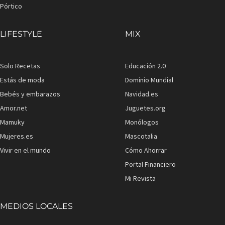
Pórtico
LIFESTYLE
MIX
Solo Recetas
Educación 2.0
Estás de moda
Dominio Mundial
Bebés y embarazos
Navidad.es
Amor.net
Juguetes.org
Mamuky
Monólogos
Mujeres.es
Mascotalia
Vivir en el mundo
Cómo Ahorrar
Portal Financiero
Mi Revista
MEDIOS LOCALES