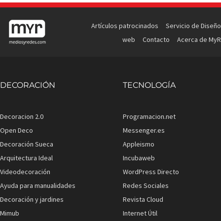
Artículos patrocinados
Servicio de Diseño
web
Contacto
Acerca de MyR
DECORACIÓN
TECNOLOGÍA
Decoracion 2.0
Programacion.net
Open Deco
Messenger.es
Decoración Sueca
Appleismo
Arquitectura Ideal
Incubaweb
Videodecoración
WordPress Directo
Ayuda para manualidades
Redes Sociales
Decoración y jardines
Revista Cloud
Mimub
Internet Útil