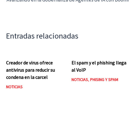
Entradas relacionadas
Creador de virus ofrece
El spam y el phishing llega
antivirus para reducir su
al VoIP
condena en la carcel
NOTICIAS
,
PHISING Y SPAM
NOTICIAS