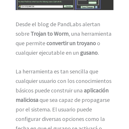
Desde el blog de PandLabs alertan
sobre
Trojan to Worm
, una herramienta
que permite
convertir un troyano
o
cualquier ejecutable en un
gusano
.
La herramienta es tan sencilla que
cualquier usuario con los conocimientos
básicos puede construir una
aplicación
maliciosa
que sea capaz de propagarse
por el sistema. El usuario puede
configurar diversas opciones como la
fecha en que el gusano se activará o