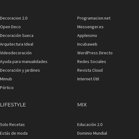
Decoracion 2.0
Programacion.net
Open Deco
Messenger.es
Decoración Sueca
Appleismo
Arquitectura Ideal
Incubaweb
Videodecoración
WordPress Directo
Ayuda para manualidades
Redes Sociales
Decoración y jardines
Revista Cloud
Mimub
Internet Útil
Pórtico
LIFESTYLE
MIX
Solo Recetas
Educación 2.0
Estás de moda
Dominio Mundial