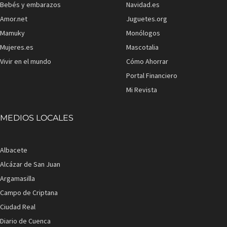
Bebés y embarazos
Navidad.es
Amor.net
Juguetes.org
Mamuky
Monólogos
Mujeres.es
Mascotalia
Vivir en el mundo
Cómo Ahorrar
Portal Financiero
Mi Revista
MEDIOS LOCALES
Albacete
Alcázar de San Juan
Argamasilla
Campo de Criptana
Ciudad Real
Diario de Cuenca