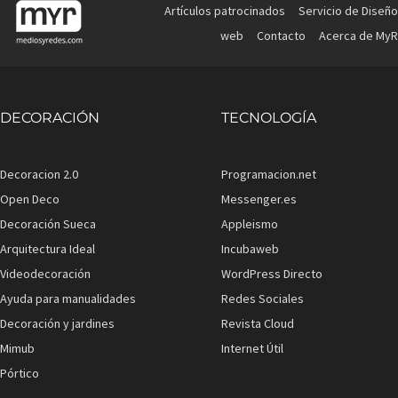
Artículos patrocinados
Servicio de Diseño
web
Contacto
Acerca de MyR
DECORACIÓN
TECNOLOGÍA
Decoracion 2.0
Programacion.net
Open Deco
Messenger.es
Decoración Sueca
Appleismo
Arquitectura Ideal
Incubaweb
Videodecoración
WordPress Directo
Ayuda para manualidades
Redes Sociales
Decoración y jardines
Revista Cloud
Mimub
Internet Útil
Pórtico