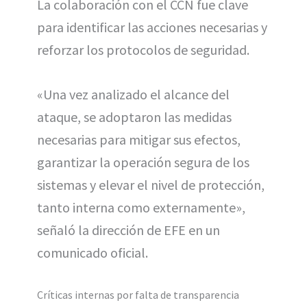
La colaboración con el CCN fue clave
para identificar las acciones necesarias y
reforzar los protocolos de seguridad.
«Una vez analizado el alcance del
ataque, se adoptaron las medidas
necesarias para mitigar sus efectos,
garantizar la operación segura de los
sistemas y elevar el nivel de protección,
tanto interna como externamente»,
señaló la dirección de EFE en un
comunicado oficial.
Críticas internas por falta de transparencia