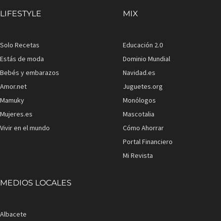
LIFESTYLE
MIX
Solo Recetas
Educación 2.0
Estás de moda
Dominio Mundial
Bebés y embarazos
Navidad.es
Amor.net
Juguetes.org
Mamuky
Monólogos
Mujeres.es
Mascotalia
Vivir en el mundo
Cómo Ahorrar
Portal Financiero
Mi Revista
MEDIOS LOCALES
Albacete