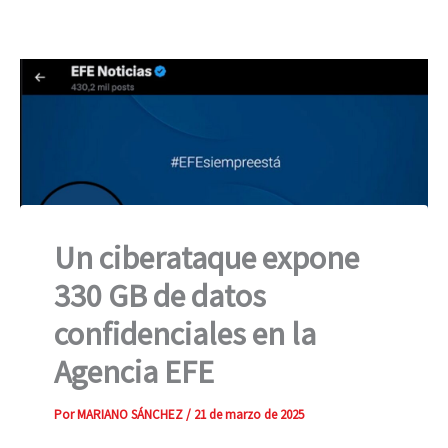
Un ciberataque expone
330 GB de datos
confidenciales en la
Agencia EFE
Por
MARIANO SÁNCHEZ
/
21 de marzo de 2025