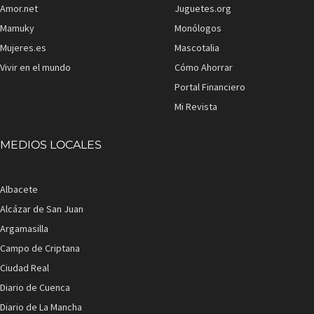
Amor.net
Juguetes.org
Mamuky
Monólogos
Mujeres.es
Mascotalia
Vivir en el mundo
Cómo Ahorrar
Portal Financiero
Mi Revista
MEDIOS LOCALES
Albacete
Alcázar de San Juan
Argamasilla
Campo de Criptana
Ciudad Real
Diario de Cuenca
Diario de La Mancha