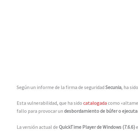
Según un informe de la firma de seguridad
Secunia
, ha si
Esta vulnerabilidad, que ha sido
catalogada
como «altament
fallo para provocar un
desbordamiento de búfer o ejecutar
La versión actual de
QuickTime Player de Windows (7.6.6)
e