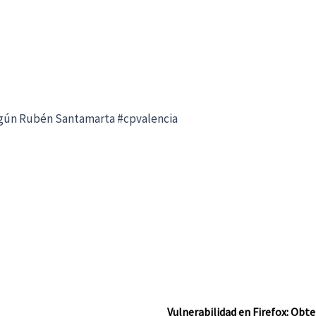
según Rubén Santamarta #cpvalencia
Vulnerabilidad en Firefox: Obt