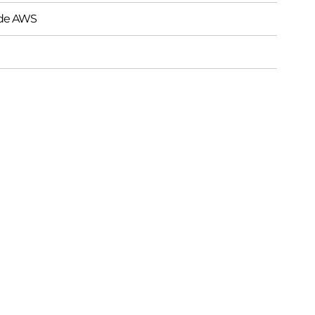
s de AWS