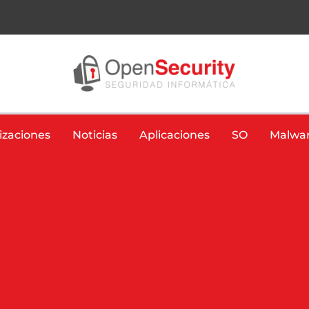
izaciones
Noticias
Aplicaciones
SO
Malwa