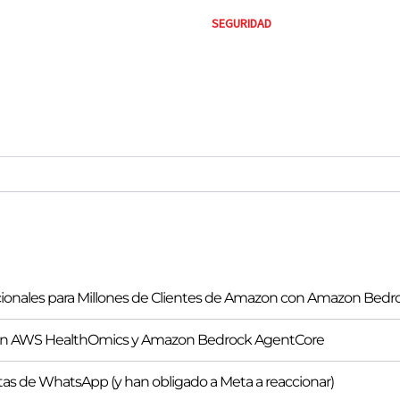
SEGURIDAD
ionales para Millones de Clientes de Amazon con Amazon Bedr
 con AWS HealthOmics y Amazon Bedrock AgentCore
tas de WhatsApp (y han obligado a Meta a reaccionar)