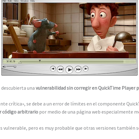
do descubierta una
vulnerabilidad sin corregir en QuickTime Player
e crítica», se debe a un error de límites en el componente Quic
 código arbitrario
por medio de una página web especialmente mo
s vulnerable, pero es muy probable que otras versiones también s