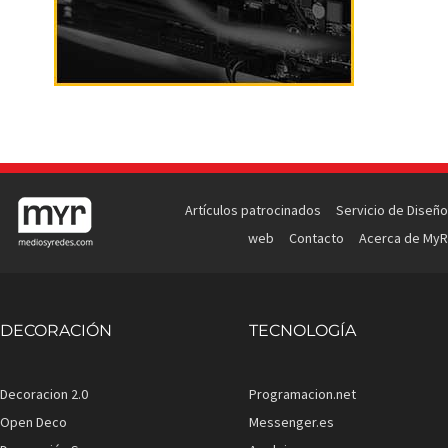
Artículos patrocinados
Servicio de Diseño
web
Contacto
Acerca de MyR
DECORACIÓN
TECNOLOGÍA
Decoracion 2.0
Programacion.net
Open Deco
Messenger.es