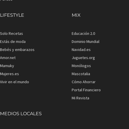
LIFESTYLE
MIX
Solo Recetas
Educación 2.0
Estás de moda
Dominio Mundial
Bebés y embarazos
Navidad.es
Amor.net
Juguetes.org
Mamuky
Monólogos
Mujeres.es
Mascotalia
Vivir en el mundo
Cómo Ahorrar
Portal Financiero
Mi Revista
MEDIOS LOCALES