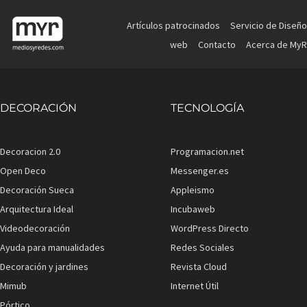
Artículos patrocinados
Servicio de Diseño
web
Contacto
Acerca de MyR
DECORACIÓN
TECNOLOGÍA
Decoracion 2.0
Programacion.net
Open Deco
Messenger.es
Decoración Sueca
Appleismo
Arquitectura Ideal
Incubaweb
Videodecoración
WordPress Directo
Ayuda para manualidades
Redes Sociales
Decoración y jardines
Revista Cloud
Mimub
Internet Útil
Pórtico