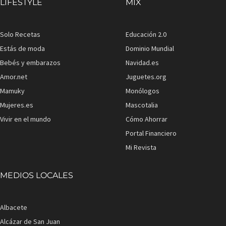
LIFESTYLE
MIX
Solo Recetas
Educación 2.0
Estás de moda
Dominio Mundial
Bebés y embarazos
Navidad.es
Amor.net
Juguetes.org
Mamuky
Monólogos
Mujeres.es
Mascotalia
Vivir en el mundo
Cómo Ahorrar
Portal Financiero
Mi Revista
MEDIOS LOCALES
Albacete
Alcázar de San Juan