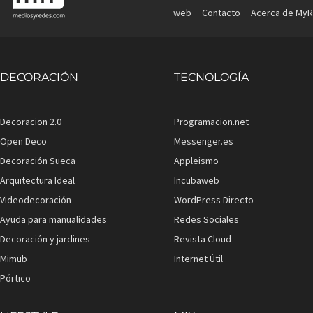
web
Contacto
Acerca de MyR
DECORACIÓN
TECNOLOGÍA
Decoracion 2.0
Programacion.net
Open Deco
Messenger.es
Decoración Sueca
Appleismo
Arquitectura Ideal
Incubaweb
Videodecoración
WordPress Directo
Ayuda para manualidades
Redes Sociales
Decoración y jardines
Revista Cloud
Mimub
Internet Útil
Pórtico