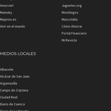
Amor.net
Juguetes.org
Mamuky
Monólogos
Mujeres.es
Mascotalia
Vivir en el mundo
Cómo Ahorrar
Portal Financiero
Mi Revista
MEDIOS LOCALES
Albacete
Alcázar de San Juan
Argamasilla
Campo de Criptana
Ciudad Real
Diario de Cuenca