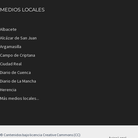
MEDIOS LOCALES
Albacete
Alcázar de San Juan
Argamasilla
Campo de Criptana
Ciudad Real
Diario de Cuenca
Diario de La Mancha
Herencia
Más medios locales...
© Contenidos bajo licencia Creative Commons (CC)
Aviso Legal