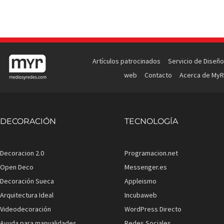
Artículos patrocinados
Servicio de Diseño
web
Contacto
Acerca de MyR
DECORACIÓN
TECNOLOGÍA
Decoracion 2.0
Programacion.net
Open Deco
Messenger.es
Decoración Sueca
Appleismo
Arquitectura Ideal
Incubaweb
Videodecoración
WordPress Directo
Ayuda para manualidades
Redes Sociales