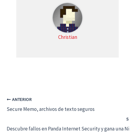
Christian
ANTERIOR
Secure Memo, archivos de texto seguros
SIG
Descubre fallos en Panda Internet Security y gana una Nin