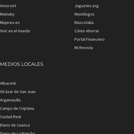
Amor.net
Juguetes.org
Mamuky
Monólogos
Mujeres.es
Mascotalia
Vivir en el mundo
Cómo Ahorrar
Portal Financiero
Mi Revista
MEDIOS LOCALES
Albacete
Alcázar de San Juan
Argamasilla
Campo de Criptana
Ciudad Real
Diario de Cuenca
Diario de La Mancha