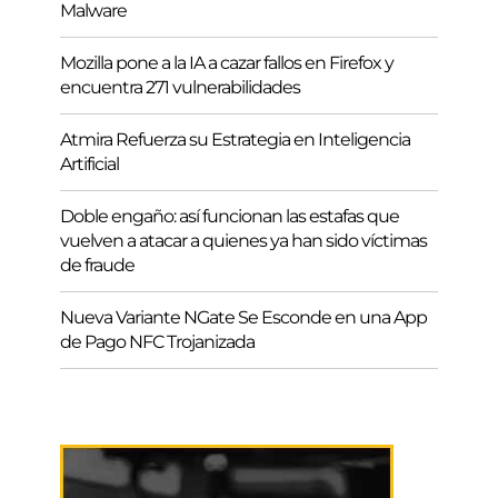
Malware
Mozilla pone a la IA a cazar fallos en Firefox y
encuentra 271 vulnerabilidades
Atmira Refuerza su Estrategia en Inteligencia
Artificial
Doble engaño: así funcionan las estafas que
vuelven a atacar a quienes ya han sido víctimas
de fraude
Nueva Variante NGate Se Esconde en una App
de Pago NFC Trojanizada