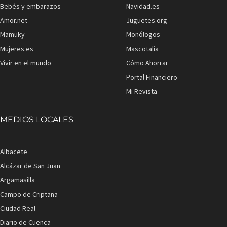
Bebés y embarazos
Navidad.es
Amor.net
Juguetes.org
Mamuky
Monólogos
Mujeres.es
Mascotalia
Vivir en el mundo
Cómo Ahorrar
Portal Financiero
Mi Revista
MEDIOS LOCALES
Albacete
Alcázar de San Juan
Argamasilla
Campo de Criptana
Ciudad Real
Diario de Cuenca