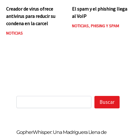
Creador de virus ofrece
El spam y el phishing llega
antivirus para reducir su
al VoIP
condena en la carcel
NOTICIAS
,
PHISING Y SPAM
NOTICIAS
Buscar
Buscar
GopherWhisper: Una Madriguera Llena de