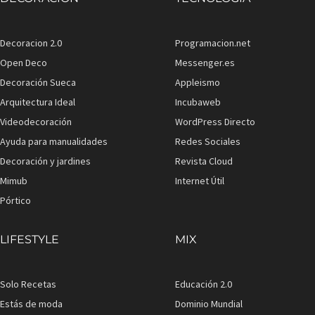
Decoracion 2.0
Programacion.net
Open Deco
Messenger.es
Decoración Sueca
Appleismo
Arquitectura Ideal
Incubaweb
Videodecoración
WordPress Directo
Ayuda para manualidades
Redes Sociales
Decoración y jardines
Revista Cloud
Mimub
Internet Útil
Pórtico
LIFESTYLE
MIX
Solo Recetas
Educación 2.0
Estás de moda
Dominio Mundial