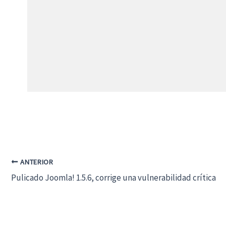
ANTERIOR
Pulicado Joomla! 1.5.6, corrige una vulnerabilidad crítica