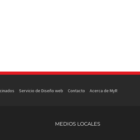
ocinados
Servicio de Diseño web
Contacto
Acerca de MyR
MEDIOS LOCALES