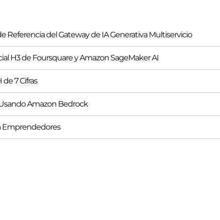
e Referencia del Gateway de IA Generativa Multiservicio
cial H3 de Foursquare y Amazon SageMaker AI
de 7 Cifras
C Usando Amazon Bedrock
a a Emprendedores