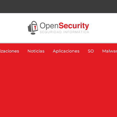
izaciones
Noticias
Aplicaciones
SO
Malwa