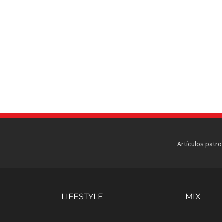
Artículos patr
LIFESTYLE
MIX