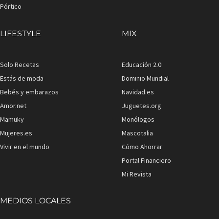
Pórtico
LIFESTYLE
MIX
Solo Recetas
Educación 2.0
Estás de moda
Dominio Mundial
Bebés y embarazos
Navidad.es
Amor.net
Juguetes.org
Mamuky
Monólogos
Mujeres.es
Mascotalia
Vivir en el mundo
Cómo Ahorrar
Portal Financiero
Mi Revista
MEDIOS LOCALES