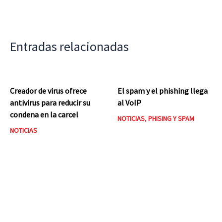
Entradas relacionadas
Creador de virus ofrece
El spam y el phishing llega
antivirus para reducir su
al VoIP
condena en la carcel
NOTICIAS
,
PHISING Y SPAM
NOTICIAS