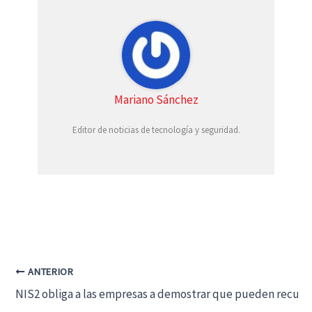
r
t
)
Mariano Sánchez
Editor de noticias de tecnología y seguridad.
ANTERIOR
NIS2 obliga a las empresas a demostrar que pueden recuper