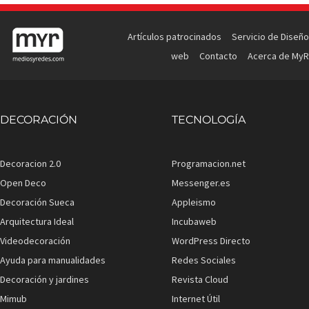
Artículos patrocinados
Servicio de Diseño
web
Contacto
Acerca de MyR
DECORACIÓN
TECNOLOGÍA
Decoracion 2.0
Programacion.net
Open Deco
Messenger.es
Decoración Sueca
Appleismo
Arquitectura Ideal
Incubaweb
Videodecoración
WordPress Directo
Ayuda para manualidades
Redes Sociales
Decoración y jardines
Revista Cloud
Mimub
Internet Útil