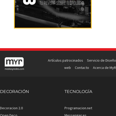
Artículos patrocinados
Servicio de Diseño
web
Contacto
Acerca de MyR
DECORACIÓN
TECNOLOGÍA
Decoracion 2.0
Programacion.net
Open Deco
Messenger.es