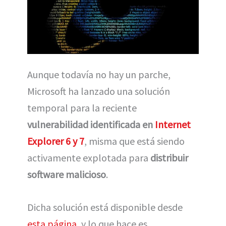
Aunque todavía no hay un parche,
Microsoft ha lanzado una solución
temporal para la reciente
vulnerabilidad identificada en
Internet
Explorer 6 y 7
, misma que está siendo
activamente explotada para
distribuir
software malicioso
.
Dicha solución está disponible desde
esta página
, y lo que hace es