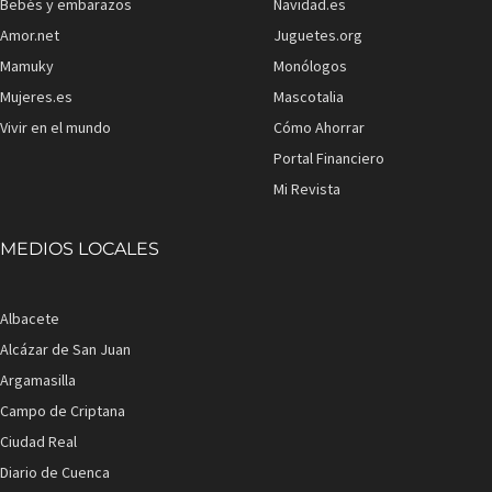
Bebés y embarazos
Navidad.es
Amor.net
Juguetes.org
Mamuky
Monólogos
Mujeres.es
Mascotalia
Vivir en el mundo
Cómo Ahorrar
Portal Financiero
Mi Revista
MEDIOS LOCALES
Albacete
Alcázar de San Juan
Argamasilla
Campo de Criptana
Ciudad Real
Diario de Cuenca