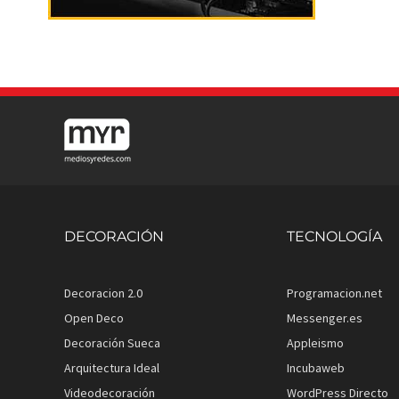
DECORACIÓN
TECNOLOGÍA
Decoracion 2.0
Programacion.net
Open Deco
Messenger.es
Decoración Sueca
Appleismo
Arquitectura Ideal
Incubaweb
Videodecoración
WordPress Directo