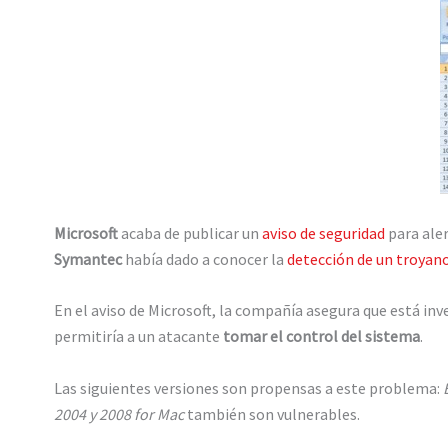
Microsoft
acaba de publicar un
aviso de seguridad
para aler
Symantec
había dado a conocer la
detección de un troyan
En el aviso de Microsoft, la compañía asegura que está inv
permitiría a un atacante
tomar el control del sistema
.
Las siguientes versiones son propensas a este problema:
2004 y 2008 for Mac
también son vulnerables.