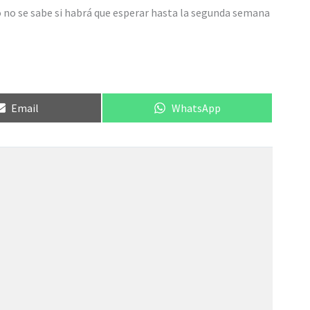
no se sabe si habrá que esperar hasta la segunda semana
Compartir
Compartir
Email
WhatsApp
en
en