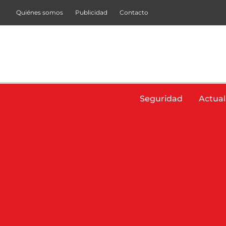
Ir
Quiénes somos
Publicidad
Contacto
al
contenido
Seguridad
Actual