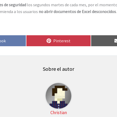
es de seguridad
los segundos martes de cada mes, por el momento 
omienda a los usuarios
no abrir documentos de Excel desconocidos
.
rtir
Compartir
ook
Pinterest
en
Sobre el autor
Christian