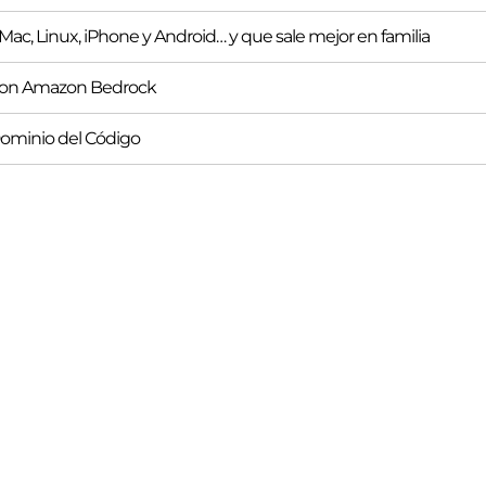
ac, Linux, iPhone y Android… y que sale mejor en familia
s con Amazon Bedrock
Dominio del Código