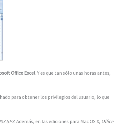
osoft Office Excel
. Y es que tan sólo unas horas antes,
ado para obtener los privilegios del usuario, lo que
003 SP3
. Además, en las ediciones para Mac OS X,
Office