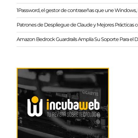
1Password, el gestor de contraseñas que une Windows, M
Patrones de Despliegue de Claude y Mejores Práctica
Amazon Bedrock Guardrails Amplía Su Soporte Para el 