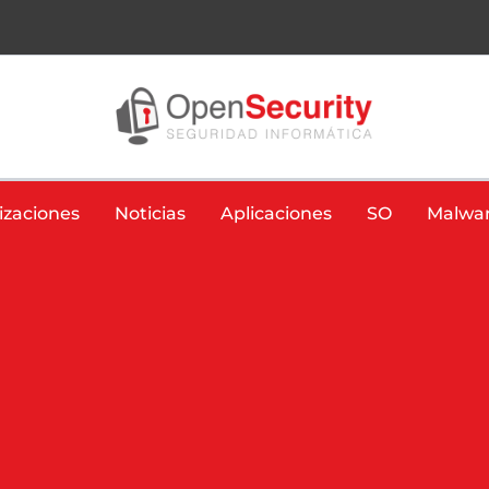
izaciones
Noticias
Aplicaciones
SO
Malwa