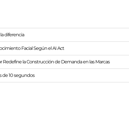
la diferencia
imiento Facial Según el AI Act
 Redefine la Construcción de Demanda en las Marcas
s de 10 segundos