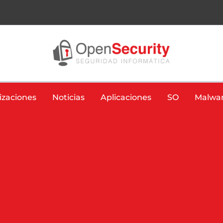
izaciones
Noticias
Aplicaciones
SO
Malwa