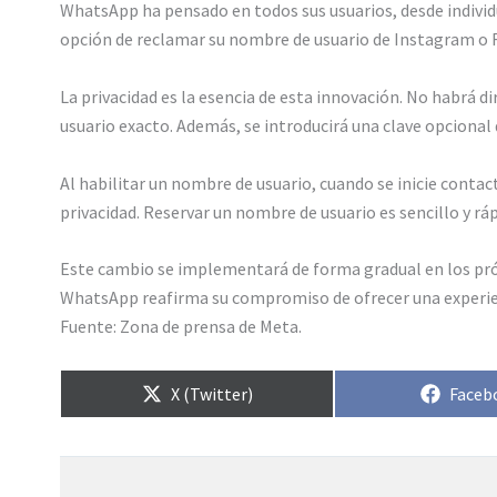
WhatsApp ha pensado en todos sus usuarios, desde individ
opción de reclamar su nombre de usuario de Instagram o
La privacidad es la esencia de esta innovación. No habrá 
usuario exacto. Además, se introducirá una clave opcional
Al habilitar un nombre de usuario, cuando se inicie contac
privacidad. Reservar un nombre de usuario es sencillo y ráp
Este cambio se implementará de forma gradual en los próxi
WhatsApp reafirma su compromiso de ofrecer una experie
Fuente: Zona de prensa de Meta.
Compartir
Compa
X (Twitter)
Faceb
en
en