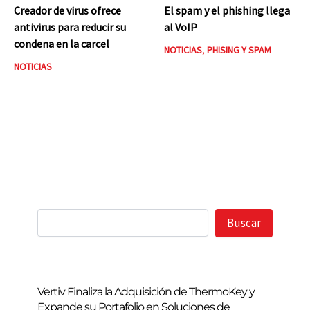
Creador de virus ofrece
El spam y el phishing llega
antivirus para reducir su
al VoIP
condena en la carcel
NOTICIAS
,
PHISING Y SPAM
NOTICIAS
Buscar
Buscar
Vertiv Finaliza la Adquisición de ThermoKey y
Expande su Portafolio en Soluciones de