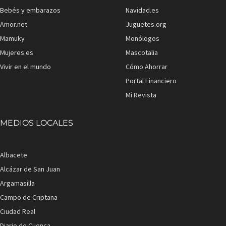
Bebés y embarazos
Navidad.es
Amor.net
Juguetes.org
Mamuky
Monólogos
Mujeres.es
Mascotalia
Vivir en el mundo
Cómo Ahorrar
Portal Financiero
Mi Revista
MEDIOS LOCALES
Albacete
Alcázar de San Juan
Argamasilla
Campo de Criptana
Ciudad Real
Diario de Cuenca