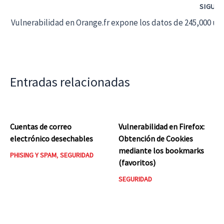
SIGUIE
Vulnerabilidad en Orange.fr expone los datos de 245,000 us
Entradas relacionadas
Cuentas de correo
Vulnerabilidad en Firefox:
electrónico desechables
Obtención de Cookies
mediante los bookmarks
PHISING Y SPAM
,
SEGURIDAD
(favoritos)
SEGURIDAD