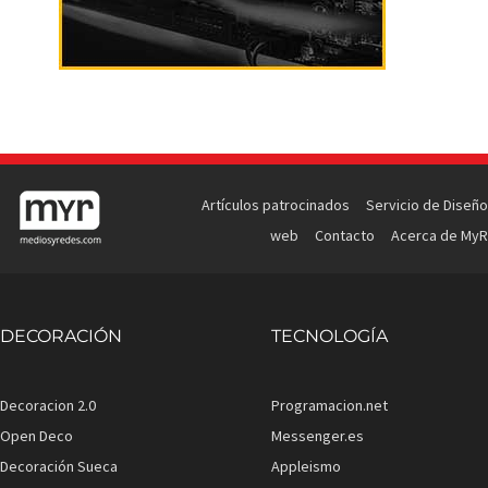
Artículos patrocinados
Servicio de Diseño
web
Contacto
Acerca de MyR
DECORACIÓN
TECNOLOGÍA
Decoracion 2.0
Programacion.net
Open Deco
Messenger.es
Decoración Sueca
Appleismo